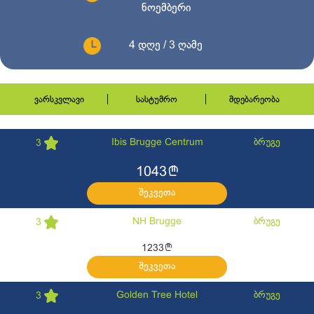
ნოემბერი
4 დღე / 3 ღამე
ვარსკვლავი
სასტუმრო
მდებარეობა
Ibis Brugge Centrum
ბრუგე
3
l
1043
შეკვეთა
NH Brugge
ბრუგე
3
l
1233
შეკვეთა
Golden Tree Hotel
ბრუგე
3