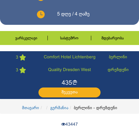
5 დღე / 4 ღამე
ვარსკვლავი
სასტუმრო
მდებარეობა
Comfort Hotel Lichtenberg
ბერლინი
3
Quality Dresden West
დრეზდენი
3
l
435
შეკვეთა
მთავარი
გერმანია
ბერლინი - დრეზდენი
43447