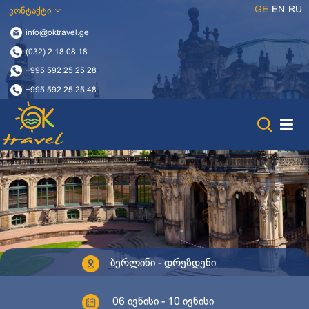
GE
EN
RU
კონტაქტი
info@oktravel.ge
(032) 2 18 08 18
+995 592 25 25 28
+995 592 25 25 48
ბერლინი - დრეზდენი
06 ივნისი - 10 ივნისი