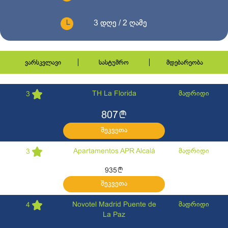
3 დღე / 2 ღამე
ვარსკვლავი
სასტუმრო
მდებარეობა
TH La Florida
მადრიდი
3
l
807
შეკვეთა
Apartamentos APR Alcalá
მადრიდი
3
l
935
შეკვეთა
Novotel Madrid Puente de
მადრიდი
4
La Paz