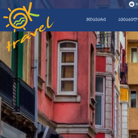
i
მთავარი
ავიაბილ