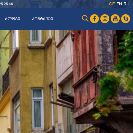
25 25 48
GE
EN
RU
ბლოგი
კონტაქტი