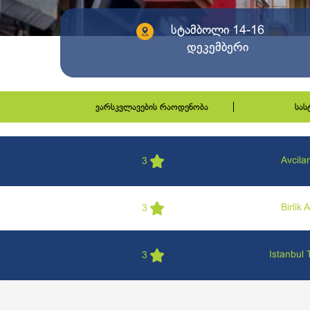
სტამბოლი 14-16
დეკემბერი
ვარსკვლავების რაოდენობა
სა
Avcilar
3
Birlik 
3
Istanbul 
3