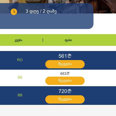
3 დღე / 2 ღამე
კვება
ფასი
l
561
RO
შეკვეთა
l
663
BB
შეკვეთა
l
720
BB
შეკვეთა