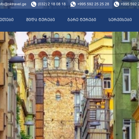
nfo@oktravel.ge
(032) 2 18 08 18
+995 592 25 25 28
+995 592 
ეთები
შიდა ტურები
გარე ტურები
სერვისები