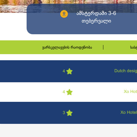
ამსტერდამი 3-6
თებერვალი
ვარსკვლავების რაოდენობა
სა
Dutch desig
4
Xo Hote
4
Xo Hote
3