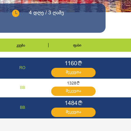
4 დღე / 3 ღამე
კვება
ფასი
l
1160
RO
შეკვეთა
l
1328
BB
შეკვეთა
l
1484
BB
შეკვეთა