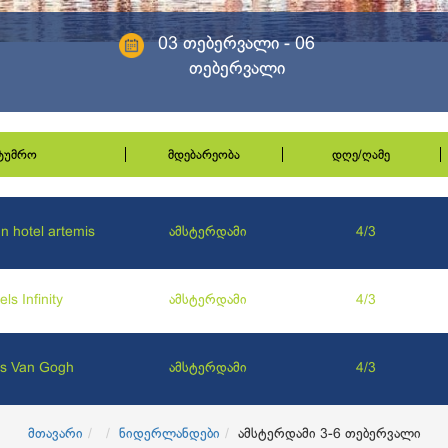
03 თებერვალი - 06
თებერვალი
სტუმრო
მდებარეობა
დღე/ღამე
n hotel artemis
ამსტერდამი
4/3
ls Infinity
ამსტერდამი
4/3
ls Van Gogh
ამსტერდამი
4/3
მთავარი
ნიდერლანდები
ამსტერდამი 3-6 თებერვალი