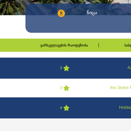
ნიცა
ვარსკვლავების რაოდენობა
სა
A
3
Ibis Styles
3
Holida
4