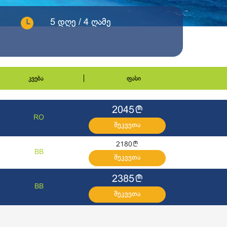
5 დღე / 4 ღამე
კვება
ფასი
l
2045
RO
შეკვეთა
l
2180
BB
შეკვეთა
l
2385
BB
შეკვეთა