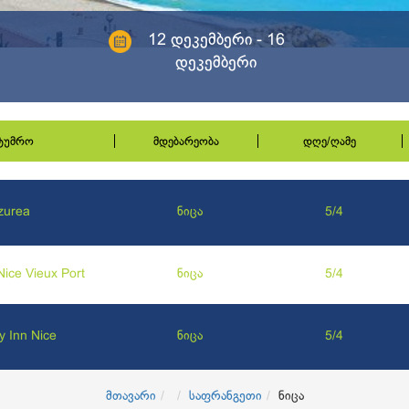
12 დეკემბერი - 16
დეკემბერი
სტუმრო
მდებარეობა
დღე/ღამე
zurea
ნიცა
5/4
 Nice Vieux Port
ნიცა
5/4
y Inn Nice
ნიცა
5/4
მთავარი
საფრანგეთი
ნიცა