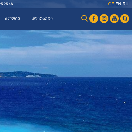
25 25 48
GE
EN
RU
ბლოგი
კონტაქტი