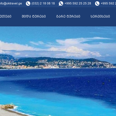
nfo@oktravel.ge
(032) 2 18 08 18
+995 592 25 25 28
+995 592 
ეთები
შიდა ტურები
გარე ტურები
სერვისები