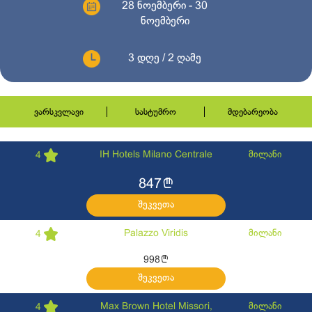
28 ნოემბერი - 30
ნოემბერი
3 დღე / 2 ღამე
ვარსკვლავი
სასტუმრო
მდებარეობა
IH Hotels Milano Centrale
მილანი
4
l
847
შეკვეთა
Palazzo Viridis
მილანი
4
l
998
შეკვეთა
Max Brown Hotel Missori,
მილანი
4