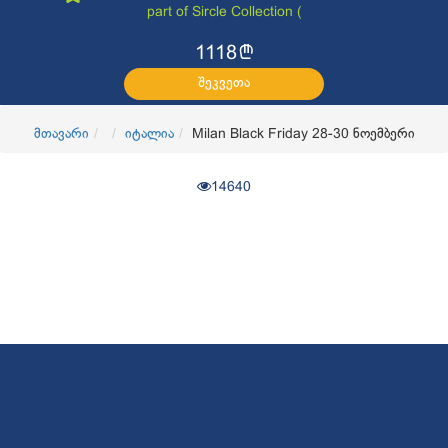
part of Sircle Collection (
l
1118
შეკვეთა
მთავარი
იტალია
Milan Black Friday 28-30 ნოემბერი
14640
© 2017
OKTravel
ყველა უფლება დაცულია. Developed by
CGroup.ge
კონფიდენციალურობის პოლიტიკა