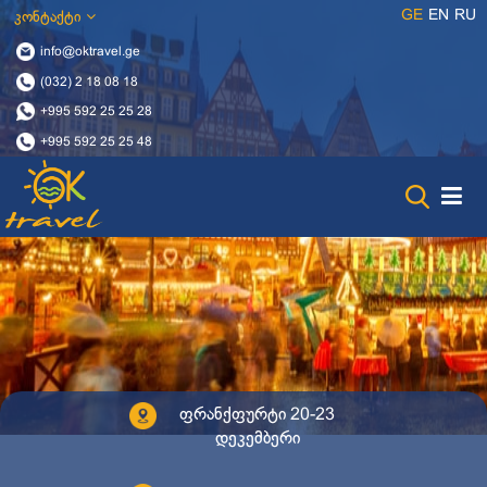
GE
EN
RU
კონტაქტი
info@oktravel.ge
(032) 2 18 08 18
+995 592 25 25 28
+995 592 25 25 48
ფრანქფურტი 20-23
დეკემბერი