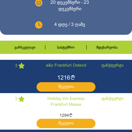
20 დეკემბერი - 23
დეკემბერი
4 დღე / 3 ღამე
ვარსკვლავი
სასტუმრო
მდებარეობა
a&o Frankfurt Ostend
ფანქფურტი
3
l
1216
შეკვეთა
Holiday Inn Express
ფანქფურტი
3
Frankfurt Messe
l
1294
შეკვეთა