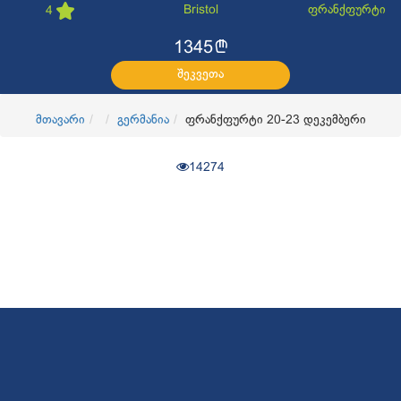
Bristol
ფრანქფურტი
4
l
1345
შეკვეთა
მთავარი
გერმანია
ფრანქფურტი 20-23 დეკემბერი
14274
© 2017
OKTravel
ყველა უფლება დაცულია. Developed by
CGroup.ge
კონფიდენციალურობის პოლიტიკა