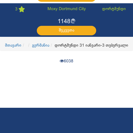
Moxy Dortmund City
დორტმუნდი
3
l
1148
შეკვეთა
მთავარი
გერმანია
დორტმუნდი 31 იანვარი-3 თებერვალი
6038
© 2017
OKTravel
ყველა უფლება დაცულია. Developed by
CGroup.ge