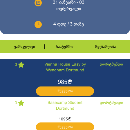
31 იანვარი - 03
თებერვალი
4 დღე / 3 ღამე
ვარსკვლავი
სასტუმრო
მდებარეობა
Vienna House Easy by
დორტმუნდი
3
Wyndham Dortmund
l
985
შეკვეთა
Basecamp Student
დორტმუნდი
3
Dortmund
l
1095
შეკვეთა