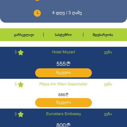
4 დღე / 3 ღამე
ვარსკვლავი
სასტუმრო
მდებარეობა
Hotel Mozart
ვენა
3
l
555
შეკვეთა
Plaza Inn Wien Gasometer
ვენა
3
l
686
შეკვეთა
Eurostars Embassy
ვენა
3
l
800