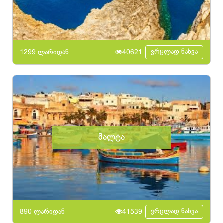
ვრცლად ნახვა
1299 ლარიდან
40621
მალტა
ვრცლად ნახვა
890 ლარიდან
41539