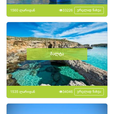
ვრცლად ნახვა
1560 ლარიდან
33226
მალტა
ვრცლად ნახვა
1535 ლარიდან
34046