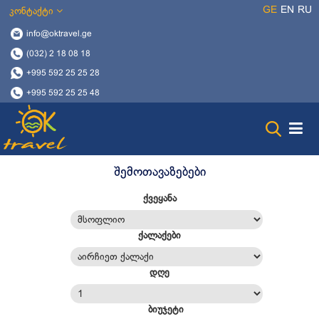
GE
EN
RU
კონტაქტი
info@oktravel.ge
(032) 2 18 08 18
+995 592 25 25 28
+995 592 25 25 48
შემოთავაზებები
ქვეყანა
ქალაქები
დღე
ბიუჯეტი