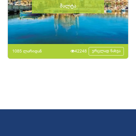
მალტა
ვრცლად ნახვა
1085 ლარიდან
42248
© 2017
OKTravel
ყველა უფლება დაცულია. Developed by
CGroup.ge
კონფიდენციალურობის პოლიტიკა