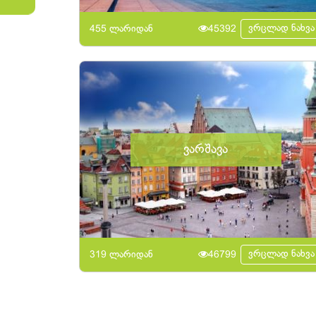
ვრცლად ნახვა
455 ლარიდან
45392
ვარშავა
ვრცლად ნახვა
319 ლარიდან
46799