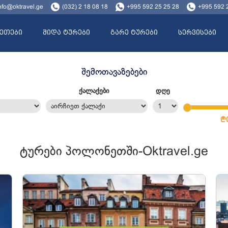
nfo@oktravel.ge
(032) 2 18 08 18
+995 592 25 25 28
+995 592 
ეთები
შიდა ტურები
გარე ტურები
სერვისები
შემოთავაზებები
ქალაქები
დღე
ტურები პოლონეთში-Oktravel.ge