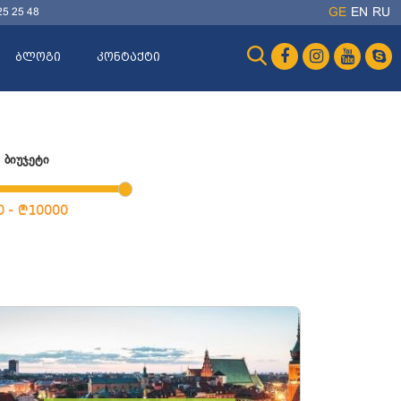
25 25 48
GE
EN
RU
ბლოგი
კონტაქტი
ბიუჯეტი