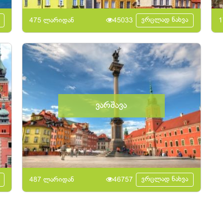
ვრცლად ნახვა
475 ლარიდან
45033
1
ვარშავა
ვრცლად ნახვა
487 ლარიდან
46757