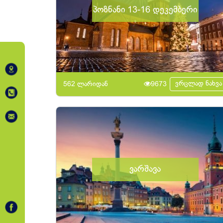
პოზნანი 13-16 დეკემბერი
ვრცლად ნახვა
562 ლარიდან
9673
ვარშავა