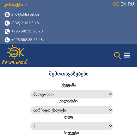
GE
EN
RU
კონტაქტი
info@oktravel.ge
(032) 2 18 08 18
+995 592 25 25 28
+995 592 25 25 48
შემოთავაზებები
ქვეყანა
ქალაქები
დღე
ბიუჯეტი