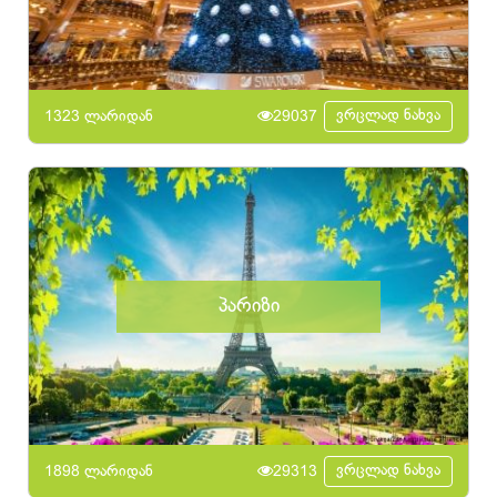
ვრცლად ნახვა
1323 ლარიდან
29037
პარიზი
ვრცლად ნახვა
1898 ლარიდან
29313