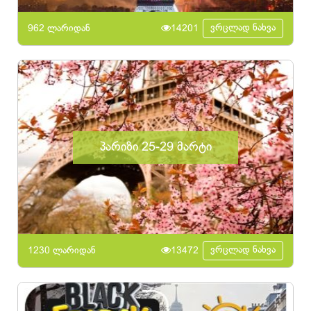
ვრცლად ნახვა
962 ლარიდან
14201
პარიზი 25-29 მარტი
ვრცლად ნახვა
1230 ლარიდან
13472