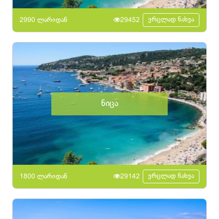
ვრცლად ნახვა
2990 ლარიდან
29452
ნიცა
ვრცლად ნახვა
1800 ლარიდან
29142