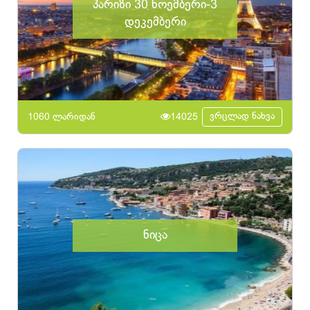
პარიზი 30 ნოემბერი-3
დეკემბერი
ვრცლად ნახვა
1060 ლარიდან
14025
ნიცა