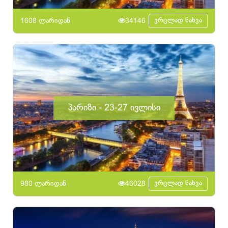
ვრცლად ნახვა
1608 ლარიდან
34146
პარიზი - 23-27 ივლისი
ვრცლად ნახვა
980 ლარიდან
46028