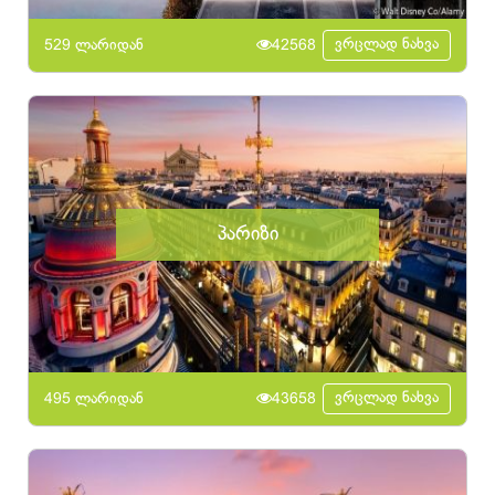
ვრცლად ნახვა
529 ლარიდან
42568
პარიზი
ვრცლად ნახვა
495 ლარიდან
43658