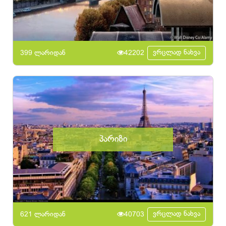
ვრცლად ნახვა
399 ლარიდან
42202
პარიზი
ვრცლად ნახვა
621 ლარიდან
40703