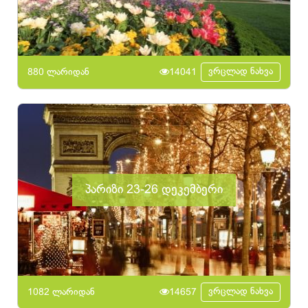
ვრცლად ნახვა
880 ლარიდან
14041
პარიზი 23-26 დეკემბერი
ვრცლად ნახვა
1082 ლარიდან
14657