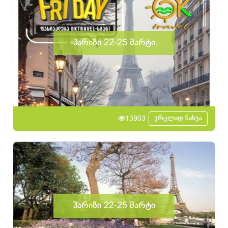
პარიზი 22-25 მარტი
ვრცლად ნახვა
13903
პარიზი 22-25 მარტი