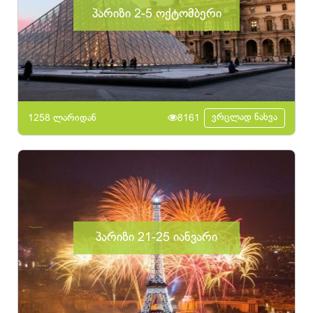
პარიზი 2-5 ოქტომბერი
ვრცლად ნახვა
1258 ლარიდან
8161
პარიზი 21-25 იანვარი