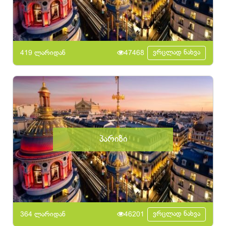
ვრცლად ნახვა
419 ლარიდან
47468
პარიზი
ვრცლად ნახვა
364 ლარიდან
46201