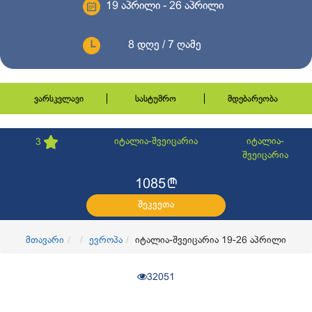
19 აპრილი - 26 აპრილი
8 დღე / 7 ღამე
ვარსკვლავი
სასტუმრო
მდებარეობა
იტალია-შვეიცარია
იტალია-
3
შვეიცარია
l
1085
შეკვეთა
მთავარი
ევროპა
იტალია-შვეიცარია 19-26 აპრილი
32051