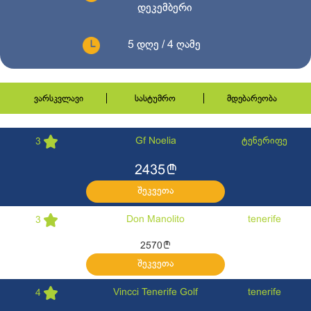
დეკემბერი
5 დღე / 4 ღამე
ვარსკვლავი
სასტუმრო
მდებარეობა
Gf Noelia
ტენერიფე
3
l
2435
შეკვეთა
Don Manolito
tenerife
3
l
2570
შეკვეთა
Vincci Tenerife Golf
tenerife
4