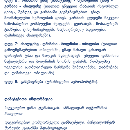
დღე 6 : რაბათის ციხე (ახალციხე) - ხერთვისის ციხე -
ვარძია - ახალციხე
(დილით ეწვევით რაბათის ისტორიულ
ციხეს, შემდეგ კი ვარძიაში გაემგზავრებით. გზად
მოინახულებთ ხერთვისის ციხეს. ვარძიის კლდეში ნაკვეთი
სამონასტრო კომპლექსი შეადგენს: გვირაბებს, მონასტრებს,
ტაძრებს, ციხე-სიმაგრეებს, საცხოვრებელ ადგილებს.
ღამისთევა ახალციხეში).
დღე 7: ახალციხე - დმანისი - ბოლნისი - თბილისი
(დილით
გამოემგზავრებით თბილისში, გზად ნახავთ გასაოცარ
ფარავნის ტბას და წალკის წყალსაცავს. ეწვევით დმანისის
ნაქალაქარს და ბოლნისის სიონის ტაძარს, რომელმაც
უძველესი ასომთავრული წარწერა შემოგვინახა. დაბრუნება
და ღამისთევა თბილისში).
დღე 8: გამგზავრება
(ტრანსფერი აეროპორტში).
დამატებითი ინფორმაცია
საუკეთესო დრო ტურისთვის: აპრილიდან ოქტომბრის
ჩათვლით
დაგჭირდებათ კომფორტული ტანსაცმელი, მანდილოსნებს
შარფები ტაძარში შესასვლელად