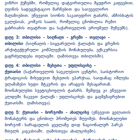
ვიწრო ქუჩებში, რომელიც დატვირთულია მყუდრო კაფეებით,
ღვინის სადეგუსტაციო მარნებით და საიუველირო
მაღაზიებით. ეწვევით სიონის საკათედრო ტაძარს, ანჩისხატის
ეკლესიას, კოშკის საათს, რომელიც ცნობილია რეზო
გაბრიაძის თეატრით და საქართველოს ეროვნულ მუზეუმს).
დღე 3: თბილისი - სიღნაღი - გრემი - თელავი -
თბილისი
(სიღნაღის - სიყვარულის ქალაქის და გრემის
არქიტექტურული კომპლექსის მონახულება, ექსკურსია
გაგრძელდება თელავში. ღამისთევა თბილისში).
დღე 4: თბილისი - მცხეთა - უფლისციხე -
ქუთაისი
(საქართველოს საეკლესიო ცენტრი, საისტორიო
ტრადიციის მიხედვით მცხეთის ეპარქიაა, საიდანაც იშლება
ულამაზესი ხედი მტკვრის და არაგვის შესაყართან.
მოინახულებთ სვეტიცხოვლის ტაძარს. შემდეგ კი ეწვევით
კლდეში ნაკვეთ ქალაქს - უფლისციხეს და გაემგზავრებით
ქუთაისში. ღამისთევა).
დღე 5: ქუთაისი - ბორჯომი - ახალციხე
(ეწვევით გელათის
მონასტერს და ცნობილ პრომეთეს მღვიმეს. მოინახულებთ
ბორჯომ - ხარაგაულის ყველაზე დიდ ნაციონალურ პარკს
მთელს კავკასიაში. ღამისთევა ახალციხეში).