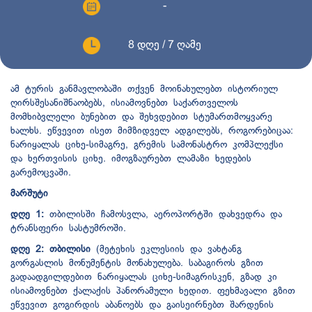
-
8 დღე / 7 ღამე
ამ ტურის განმავლობაში თქვენ მოინახულებთ ისტორიულ
ღირსშესანიშნაობებს, ისიამოვნებთ საქართველოს
მომხიბვლელი ბუნებით და შეხვდებით სტუმართმოყვარე
ხალხს. ეწვევით ისეთ მიმზიდველ ადგილებს, როგორებიცაა:
ნარიყალას ციხე-სიმაგრე, გრემის სამონასტრო კომპლექსი
და ხერთვისის ციხე. იმოგზაურებთ ლამაზი ხედების
გარემოცვაში.
მარშუტი
დღე 1:
თბილისში ჩამოსვლა, აეროპორტში დახვედრა და
ტრანსფერი სასტუმროში.
დღე 2: თბილისი
(მეტეხის ეკლესიის და ვახტანგ
გორგასლის მონუმენტის მონახულება. საბაგიროს გზით
გადაადგილდებით ნარიყალას ციხე-სიმაგრისკენ, გზად კი
ისიამოვნებთ ქალაქის პანორამული ხედით. ფეხმავალი გზით
ეწვევით გოგირდის აბანოებს და გაისეირნებთ შარდენის