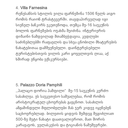
4.
Villa Farnesina
რენესანსის სტილის ვილა ფარნეზინა 1506 წელს აიგო
რომის რაიონ ტრასტევერში. თავდაპირველად იგი
სიენელ ბანკირს ეკუთვნოდა, თუმცა მე-16 საუკუნის
ბოლოს ფარნეზების ოჯახმა შეიძინა. ინტერიერის
დიზაინი ნამდვილად შთამბეჭდავია, კედლები
საძინებლებში რაფაელის და სხვა ცნობილი მხატვრების
ნახატებითაა დამშვენებული. დაინტერესებული
ტურისტებისთვის ვილის კარი ყოველთვის ღიაა, აქ
ხშირად ეწყობა ექსკურსიები.
5.
Palazzo Doria Pamphili
,,პალაცო დორია პამფილი“ მე-15 საუკუნის კერძო
სასახლეა. ეს საუკეთესო საშუალებაა, რომ რომის
არისტოკრატულ ცხოვრებას გაეცნოთ. სასახლის
ამჟამინდელი მფლობელები მას ჯერ კიდევ იყენებენ
საცხოვრებლად. ბილეთის ყიდვის შემდეგ შეგიძლიათ
500-ზე მეტი ნახატი დაათვალიეროთ, მათ შორის
კარავაჯოს, ველასკესის და ტიციანის ნამუშევრები.