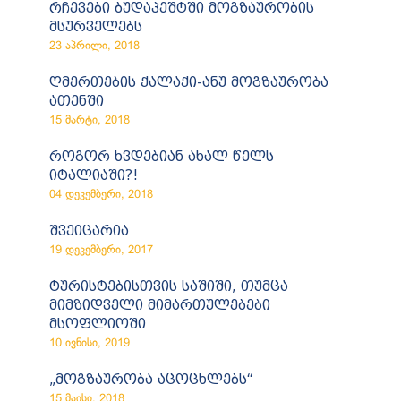
რჩევები ბუდაპეშტში მოგზაურობის
მსურველებს
23 აპრილი, 2018
ღმერთების ქალაქი-ანუ მოგზაურობა
ათენში
15 მარტი, 2018
როგორ ხვდებიან ახალ წელს
იტალიაში?!
04 დეკემბერი, 2018
შვეიცარია
19 დეკემბერი, 2017
ტურისტებისთვის საშიში, თუმცა
მიმზიდველი მიმართულებები
მსოფლიოში
10 ივნისი, 2019
„მოგზაურობა აცოცხლებს“
15 მაისი, 2018