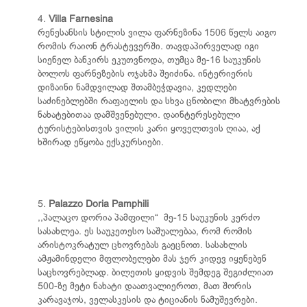
4.
Villa Farnesina
რენესანსის სტილის ვილა ფარნეზინა 1506 წელს აიგო
რომის რაიონ ტრასტევერში. თავდაპირველად იგი
სიენელ ბანკირს ეკუთვნოდა, თუმცა მე-16 საუკუნის
ბოლოს ფარნეზების ოჯახმა შეიძინა. ინტერიერის
დიზაინი ნამდვილად შთამბეჭდავია, კედლები
საძინებლებში რაფაელის და სხვა ცნობილი მხატვრების
ნახატებითაა დამშვენებული. დაინტერესებული
ტურისტებისთვის ვილის კარი ყოველთვის ღიაა, აქ
ხშირად ეწყობა ექსკურსიები.
5.
Palazzo Doria Pamphili
,,პალაცო დორია პამფილი“ მე-15 საუკუნის კერძო
სასახლეა. ეს საუკეთესო საშუალებაა, რომ რომის
არისტოკრატულ ცხოვრებას გაეცნოთ. სასახლის
ამჟამინდელი მფლობელები მას ჯერ კიდევ იყენებენ
საცხოვრებლად. ბილეთის ყიდვის შემდეგ შეგიძლიათ
500-ზე მეტი ნახატი დაათვალიეროთ, მათ შორის
კარავაჯოს, ველასკესის და ტიციანის ნამუშევრები.