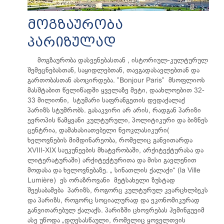
მოგზაურობა
პარიზულად
მოგზაურობა დასვენებასთან , ისტორიულ-კულტურულ
შემეცნებასთან, საყიდლებთან, თავგადასავლებთან და
გართობასთან ასოცირდება. ”Bonjour Paris” მსოფლიოს
მასშტაბით წელიწადში ყველაზე მეტი, დაახლოებით 32-
33 მილიონი, სტუმარი საფრანგეთის დედაქალაქ
პარიზს სტუმრობს. გასაკვირი არ არის, რადგან პარიზი
ევროპის წამყვანი კულტურული, პოლიტიკური და ბიზნეს
ცენტრია, დამახასიათებელი ნეოკლასიკური(
ხელოვნების მიმდინარეობა, რომელიც განვითარდა
XVIII-XIX საუკუნეების მხატვრობაში, არქიტექტურასა და
ლიტერატურაში) არქიტექტურითა და მისი გავლენით
მოდასა და ხელოვნებაზე. „ სინათლის ქალაქი“ (la Ville
Lumière) ეს ორაზროვანი მეტსახელი ზუსტად
შეესაბამება პარიზს, როგორც კულტურულ კვარცხლბეკს
და პარიზს, როგორც სოციალურად და ეკონომიკურად
განვითარებულ ქალაქს. პარიზში ცხოვრებას ჰემინგუეიმ
ასე უწოდა „დღესასწაული, რომელიც ყოველთვის