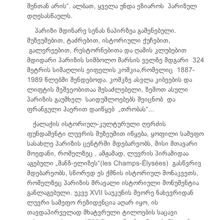
შენთან არის“. ალბათ, ყველა უნდა ეზიაროს პარიზულ
დღესასწაულს.
პარიზი მდინარე სენას ნაპირზეა გაშენებული.
მუზეუმებით, ტაძრებით, ისტორიული ქუჩებით,
გალერეებით, რესტორნებითა და ღამის კლუბებით
მდიდარი პარიზის სიმბოლო მარსის ველზე მდგარი 324
მეტრის სიმაღლის ეიფელის კოშკია,რომელიც 1887-
1989 წლებში შენდებოდა. კოშკზე ასვლა კიბეების და
ლიფტის მეშვეობითაა შესაძლებელი, ზემოთ ასული
პარიზის გაუმხელ საიდუმლოებებს შეიცნობ და
ფრანგული ჰაერით დაიწყებ „თრობას“...
ქალაქის ისტორიულ-კულტურული ღერძის
ფუნდამენტი ლუვრის მუზეუმით იწყება, ყოფილი სამეფო
სასახლე პარიზის ცენტრში მდებარეობს, მისი მთავარი
მოედანი, რომელზეც , ამჟამად, ლუვრის პირამიდაა
აგებული „შანზ-ელიზეს“(les Champs-Élysées) გასწვრივ
მდებარეობს, სწორედ ეს ქმნის ისტორიულ მონაკვეთს,
რომელზეც პარიზის მრავალი ისტორიული მონუმენტია
განლაგებული. უკვე XVII საუკუნის მეორე ნახევრიდან
ლუვრი სამეფო რეზიდენცია აღარ იყო, ის
თავდაპირველად მხატვრული ტილოების საცავი