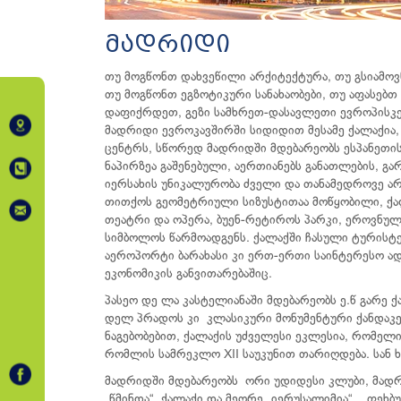
მადრიდი
თუ მოგწონთ დახვეწილი არქიტექტურა, თუ გსიამოვ
თუ მოგწონთ ეგზოტიკური სანახაობები, თუ აფასებთ
დაფიქრდეთ, გეზი სამხრეთ-დასავლეთი ევროპისკე
მადრიდი ევროკავშირში სიდიდით მესამე ქალაქია
ცენტრს, სწორედ მადრიდში მდებარეობს ესპანეთის
ნაპირზეა გაშენებული, აერთიანებს განათლების, გ
იერსახის უნიკალურობა ძველი და თანამედროვე არ
თითქოს გეომეტრიული სიზუსტითაა მოწყობილი, ქალა
თეატრი და ოპერა, ბუენ-რეტიროს პარკი, ეროვნული
სიმბოლოს წარმოადგენს. ქალაქში ჩასული ტურისტე
აეროპორტი ბარახასი კი ერთ-ერთი საინტერესო ა
ეკონომიკის განვითარებაშიც.
პასეო დე ლა კასტელიანაში მდებარეობს ე.წ გარე ქ
დელ პრადოს კი კლასიკური მონუმენტური ქანდაკე
ნაგებობებით, ქალაქის უძველესი ეკლესია, რომელ
რომლის სამრეკლო XII საუკუნით თარიღდება. სან 
მადრიდში მდებარეობს ორი უდიდესი კლუბი, მად
„წმინდა“ ქალაქი და მეორე „იერუსალიმია“... ფეხ