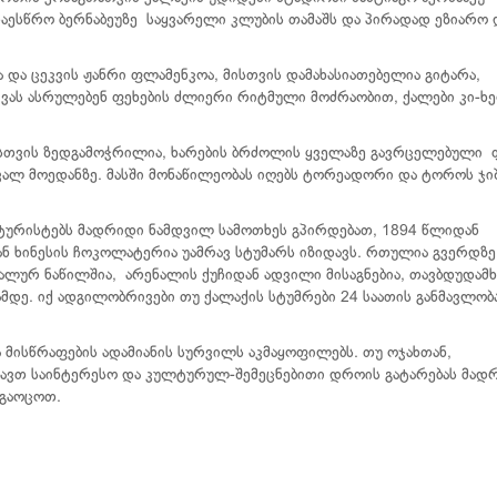
აესწრო ბერნაბეუზე საყვარელი კლუბის თამაშს და პირადად ეზიარო
ა და ცეკვის ჟანრი ფლამენკოა, მისთვის დამახასიათებელია გიტარა,
ცეკვას ასრულებენ ფეხების ძლიერი რიტმული მოძრაობით, ქალები კი-ხ
მისთვის ზედგამოჭრილია, ხარების ბრძოლის ყველაზე გავრცელებული
გვალ მოედანზე. მასში მონაწილეობას იღებს ტორეადორი და ტოროს ჯი
რისტებს მადრიდი ნამდვილ სამოთხეს გპირდებათ, 1894 წლიდან
 ხინესის ჩოკოლატერია უამრავ სტუმარს იზიდავს. რთულია გვერდზე
ალურ ნაწილშია, არენალის ქუჩიდან ადვილი მისაგნებია, თავბდუდამხ
მდე. იქ ადგილობრივები თუ ქალაქის სტუმრები 24 საათის განმავლობ
და მისწრაფების ადამიანის სურვილს აკმაყოფილებს. თუ ოჯახთან,
გმავთ საინტერესო და კულტურულ-შემეცნებითი დროის გატარებას მად
აგაოცოთ.