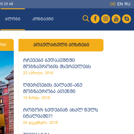
25 25 48
GE
EN
RU
ბლოგი
კონტაქტი
პოპულარული პოსტები
ახვა
რჩევები ბუდაპეშტში
მოგზაურობის მსურველებს
23 აპრილი, 2018
ღმერთების ქალაქი-ანუ
მოგზაურობა ათენში
15 მარტი, 2018
როგორ ხვდებიან ახალ წელს
იტალიაში?!
04 დეკემბერი, 2018