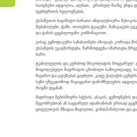
საოცნებო ადგილია, ალბათ, ერთხელ მაინც უნდა დ
ფეხბურთის ხელოვნებას.
ესპანეთის სავიზიტო ბარათი ანდალუსიური მუსიკის
შეძახილები, ტაში, თითების ტკაცუნი. მამაკაცები 
და ტანის ცეცხლოვანი კომბინაციით.
ვისაც ეგზოტიკური სანახაობები იზიდავს კორიდა 
ესპანეთს უკავშირდება. წარმოდგენა იმართება მრ
ხარი.
ტკბილეულის და კერძოდ შოკოლადის მოყვარულ ტუ
მოყოლებული მადრიდის ცნობილი საშოკოლადე, სან
ჩაუარო და ცდუნებას გაუძლო. კაფე ქალაქის ცენტრ
სუნი უშეცდომოდ მიგიყვანთ დანიშნულების ადგილა
რიგში დგანან.
მადრიდი ნებისმიერი სქესის, ასაკის, გემოვნების 
მეგობრებთან ან საყვარელ ადამიანთან ერთად გე
ყოველთვის მზადაა მიგიღოთ, გიმასპინძლოთ და გ