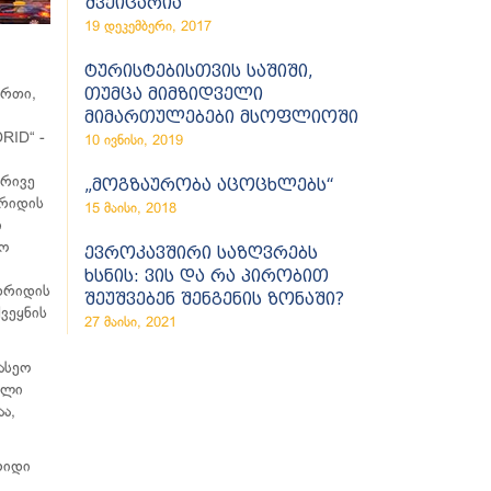
შვეიცარია
19 დეკემბერი, 2017
ტურისტებისთვის საშიში,
თუმცა მიმზიდველი
ურთი,
მიმართულებები მსოფლიოში
RID“ -
10 ივნისი, 2019
ორივე
„მოგზაურობა აცოცხლებს“
დრიდის
15 მაისი, 2018
ი
ფო
ევროკავშირი საზღვრებს
ხსნის: ვის და რა პირობით
ადრიდის
შეუშვებენ შენგენის ზონაში?
ვეყნის
27 მაისი, 2021
ასეო
ული
ა,
რიდი