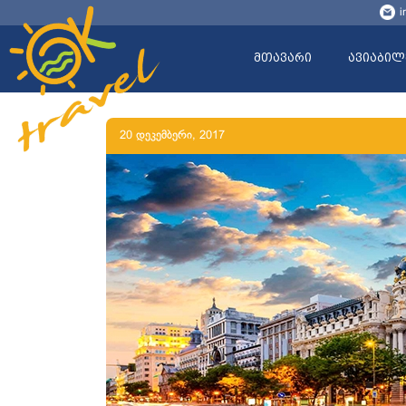
i
მთავარი
ავიაბილ
20 დეკემბერი, 2017