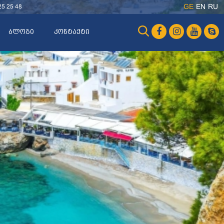
25 25 48
GE
EN
RU
ბლოგი
კონტაქტი