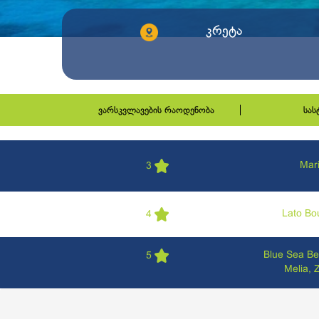
კრეტა
ვარსკვლავების რაოდენობა
სა
Mar
3
Lato Bo
4
Blue Sea Bea
5
Melia, 