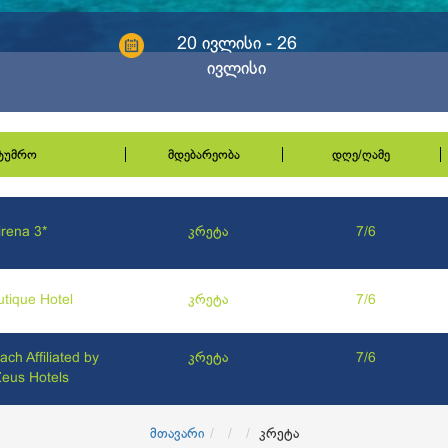
20 ივლისი - 26
ივლისი
სტუმრო
მდებარეობა
დღე/ღამე
irena 3*
კრეტა
7/6
utique Hotel
კრეტა
7/6
ch Affiliated by
კრეტა
7/6
Zeus Hotels
მთავარი
კრეტა