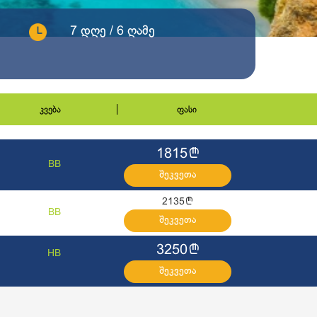
7 დღე / 6 ღამე
კვება
ფასი
l
1815
BB
შეკვეთა
l
2135
BB
შეკვეთა
l
3250
HB
შეკვეთა