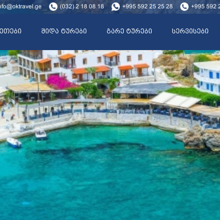
nfo@oktravel.ge
(032) 2 18 08 18
+995 592 25 25 28
+995 592 
ეთები
შიდა ტურები
გარე ტურები
სერვისები