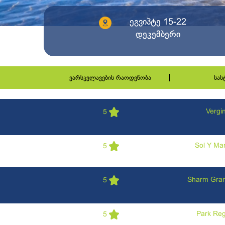
ეგვიპტე 15-22
დეკემბერი
ვარსკვლავების რაოდენობა
სა
Vergi
5
Sol Y Ma
5
Sharm Gran
5
Park Re
5