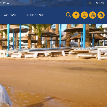
25 25 48
GE
EN
RU
ბლოგი
კონტაქტი