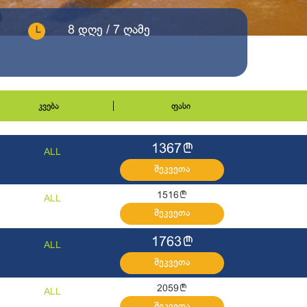
8 დღე / 7 ღამე
კვება
ფასი
l
1367
ALL
შეკვეთა
l
1516
ALL
შეკვეთა
l
1763
ALL
შეკვეთა
l
2059
ALL
შეკვეთა