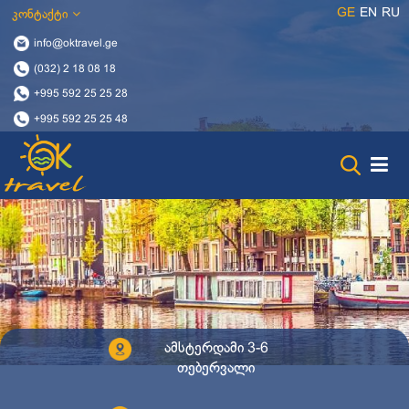
GE
EN
RU
კონტაქტი
info@oktravel.ge
(032) 2 18 08 18
+995 592 25 25 28
+995 592 25 25 48
ამსტერდამი 3-6
თებერვალი