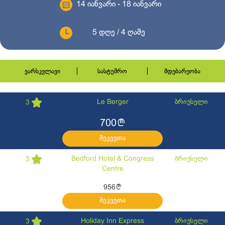
14 იანვარი - 18 იანვარი
5 დღე / 4 ღამე
ვარსკვლავი
სასტუმრო
მდებარეობა
Le Berger
ბრიუსელი
3
l
700
შეკვეთა
Bedford Hotel & Congress
ბრიუსელი
3
Centre
l
956
შეკვეთა
Holiday Inn Express
ბრიუსელი
3