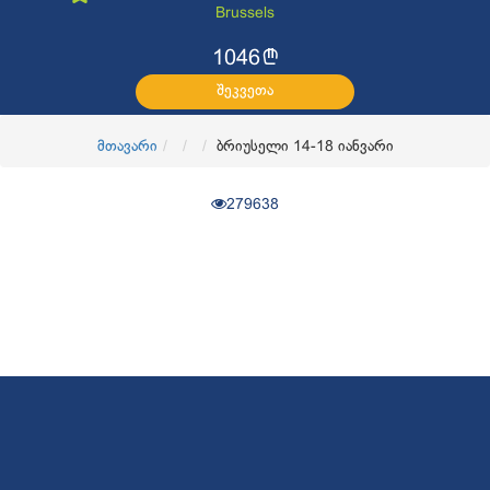
Brussels
l
1046
შეკვეთა
მთავარი
ბრიუსელი 14-18 იანვარი
279638
© 2017
OKTravel
ყველა უფლება დაცულია. Developed by
CGroup.ge
კონფიდენციალურობის პოლიტიკა