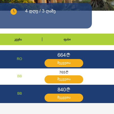
4 დღე / 3 ღამე
კვება
ფასი
l
664
RO
შეკვეთა
l
765
BB
შეკვეთა
l
840
BB
შეკვეთა