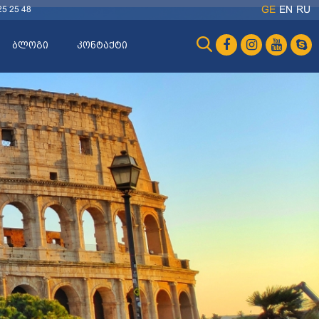
25 25 48
GE
EN
RU
ბლოგი
კონტაქტი