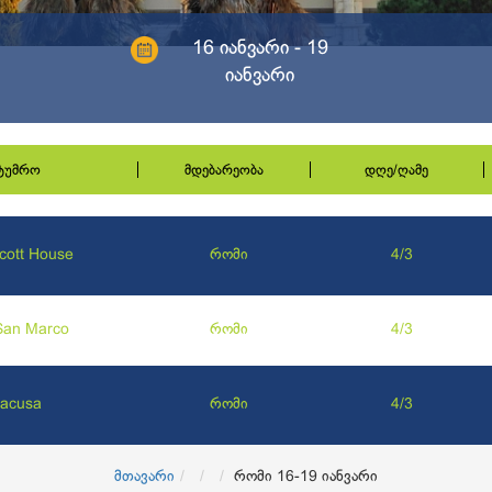
16 იანვარი - 19
იანვარი
სტუმრო
მდებარეობა
დღე/ღამე
Scott House
რომი
4/3
San Marco
რომი
4/3
racusa
რომი
4/3
მთავარი
რომი 16-19 იანვარი