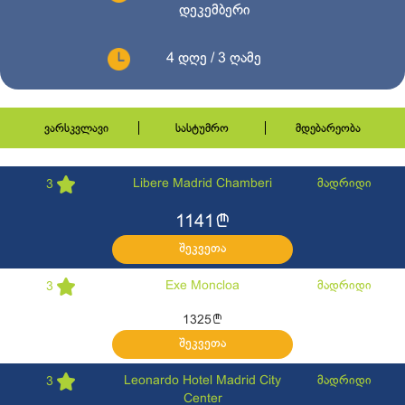
დეკემბერი
4 დღე / 3 ღამე
ვარსკვლავი
სასტუმრო
მდებარეობა
Libere Madrid Chamberi
მადრიდი
3
l
1141
შეკვეთა
Exe Moncloa
მადრიდი
3
l
1325
შეკვეთა
Leonardo Hotel Madrid City
მადრიდი
3
Center