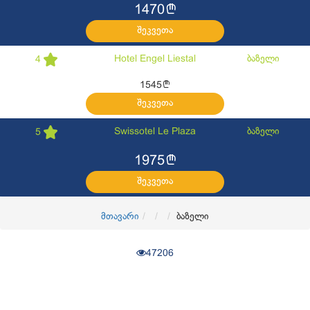
l
1470
შეკვეთა
Hotel Engel Liestal
ბაზელი
4
l
1545
შეკვეთა
Swissotel Le Plaza
ბაზელი
5
l
1975
შეკვეთა
მთავარი
ბაზელი
47206