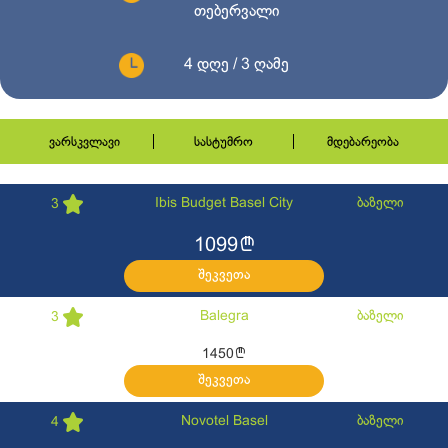
თებერვალი
4 დღე / 3 ღამე
ვარსკვლავი
სასტუმრო
მდებარეობა
Ibis Budget Basel City
ბაზელი
3
l
1099
შეკვეთა
Balegra
ბაზელი
3
l
1450
შეკვეთა
Novotel Basel
ბაზელი
4