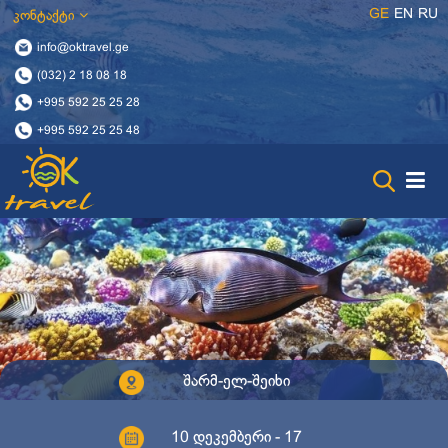
GE
EN
RU
კონტაქტი
info@oktravel.ge
(032) 2 18 08 18
+995 592 25 25 28
+995 592 25 25 48
შარმ-ელ-შეიხი
10 დეკემბერი - 17