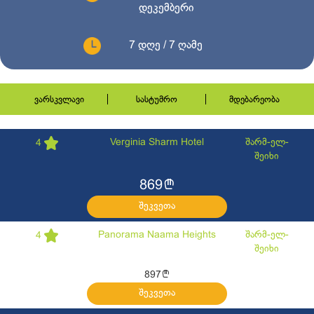
დეკემბერი
7 დღე / 7 ღამე
ვარსკვლავი
სასტუმრო
მდებარეობა
Verginia Sharm Hotel
შარმ-ელ-
4
შეიხი
l
869
შეკვეთა
Panorama Naama Heights
შარმ-ელ-
4
შეიხი
l
897
შეკვეთა