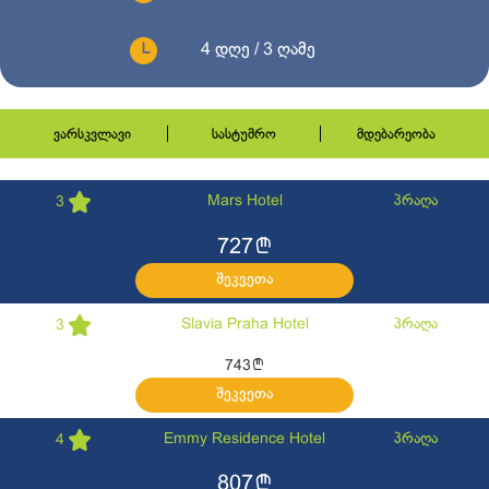
4 დღე / 3 ღამე
ვარსკვლავი
სასტუმრო
მდებარეობა
Mars Hotel
პრაღა
3
l
727
შეკვეთა
Slavia Praha Hotel
პრაღა
3
l
743
შეკვეთა
Emmy Residence Hotel
პრაღა
4
l
807