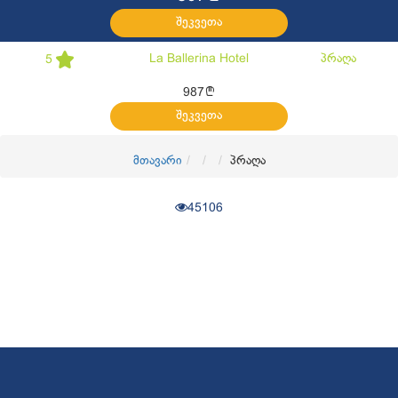
შეკვეთა
La Ballerina Hotel
პრაღა
5
l
987
შეკვეთა
მთავარი
პრაღა
45106
© 2017
OKTravel
ყველა უფლება დაცულია. Developed by
CGroup.ge