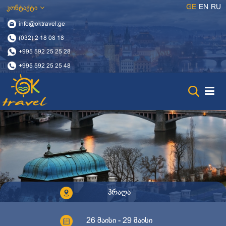
GE
EN
RU
კონტაქტი
info@oktravel.ge
(032) 2 18 08 18
+995 592 25 25 28
+995 592 25 25 48
პრაღა
26 მაისი - 29 მაისი