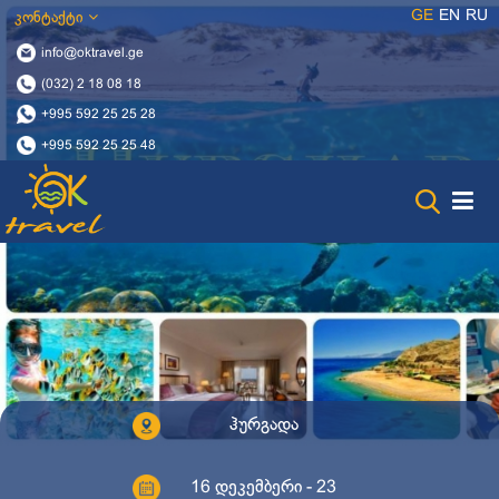
GE
EN
RU
კონტაქტი
info@oktravel.ge
(032) 2 18 08 18
+995 592 25 25 28
+995 592 25 25 48
ჰურგადა
16 დეკემბერი - 23