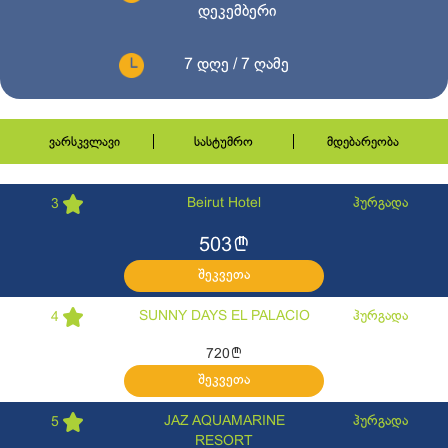
დეკემბერი
7 დღე / 7 ღამე
ვარსკვლავი
სასტუმრო
მდებარეობა
Beirut Hotel
ჰურგადა
3
l
503
შეკვეთა
SUNNY DAYS EL PALACIO
ჰურგადა
4
l
720
შეკვეთა
JAZ AQUAMARINE
ჰურგადა
5
RESORT