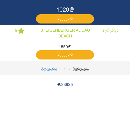
l
1020
შეკვეთა
STEIGENBERGER AL DAU
ჰურგადა
5
BEACH
l
1550
შეკვეთა
მთავარი
ჰურგადა
33925