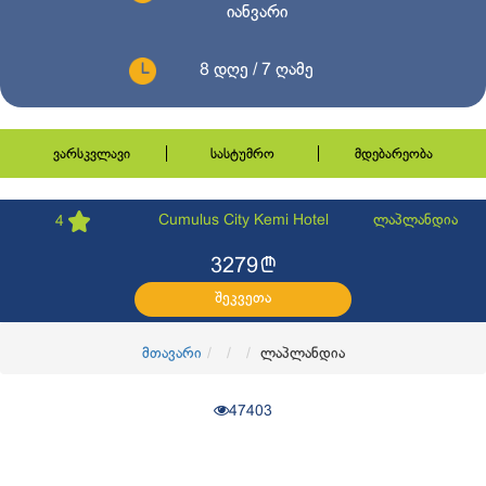
იანვარი
8 დღე / 7 ღამე
ვარსკვლავი
სასტუმრო
მდებარეობა
Cumulus City Kemi Hotel
ლაპლანდია
4
l
3279
შეკვეთა
მთავარი
ლაპლანდია
47403