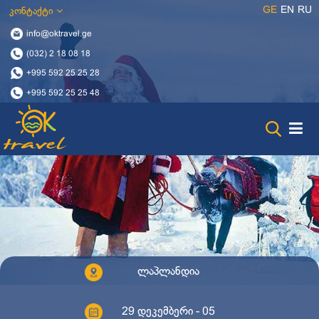
GE
EN
RU
კონტაქტი
info@oktravel.ge
(032) 2 18 08 18
+995 592 25 25 28
+995 592 25 25 48
ლაპლანდია
29 დეკემბერი - 05