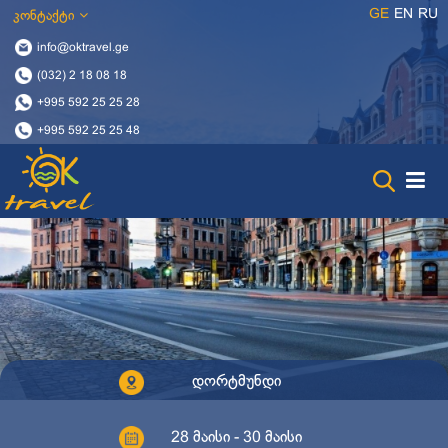
GE
EN
RU
კონტაქტი
info@oktravel.ge
(032) 2 18 08 18
+995 592 25 25 28
+995 592 25 25 48
დორტმუნდი
28 მაისი - 30 მაისი