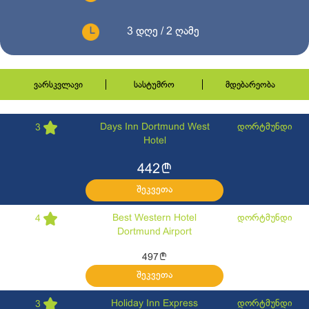
3 დღე / 2 ღამე
ვარსკვლავი
სასტუმრო
მდებარეობა
Days Inn Dortmund West
დორტმუნდი
3
Hotel
l
442
შეკვეთა
Best Western Hotel
დორტმუნდი
4
Dortmund Airport
l
497
შეკვეთა
Holiday Inn Express
დორტმუნდი
3