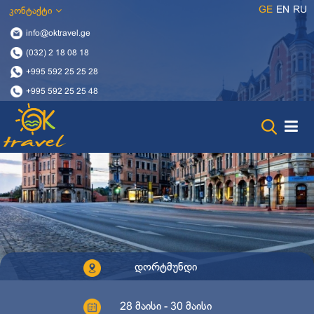
GE
EN
RU
კონტაქტი
info@oktravel.ge
(032) 2 18 08 18
+995 592 25 25 28
+995 592 25 25 48
დორტმუნდი
28 მაისი - 30 მაისი