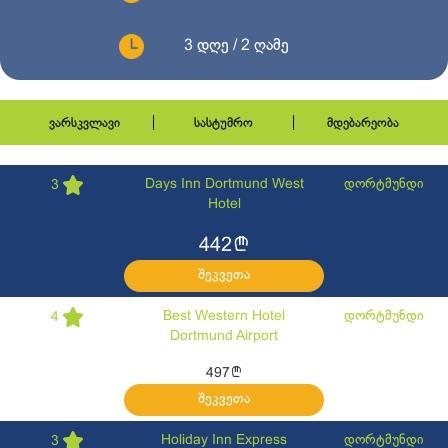
3 დღე / 2 ღამე
ვარსკვლავი
სასტუმრო
მდებარეობა
Days Inn Dortmund West
დორტმუნდი
3
Hotel
l
442
შეკვეთა
Best Western Hotel
დორტმუნდი
4
Dortmund Airport
l
497
შეკვეთა
Holiday Inn Express
დორტმუნდი
3