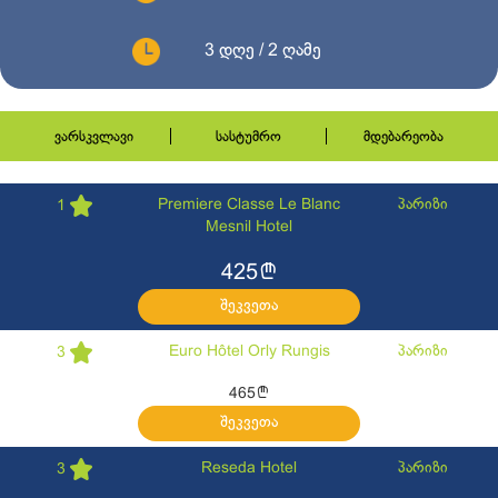
3 დღე / 2 ღამე
ვარსკვლავი
სასტუმრო
მდებარეობა
Premiere Classe Le Blanc
პარიზი
1
Mesnil Hotel
l
425
შეკვეთა
Euro Hôtel Orly Rungis
პარიზი
3
l
465
შეკვეთა
Reseda Hotel
პარიზი
3