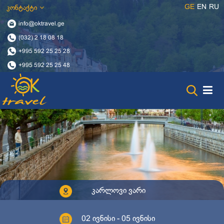
GE
EN
RU
კონტაქტი
info@oktravel.ge
(032) 2 18 08 18
+995 592 25 25 28
+995 592 25 25 48
კარლოვი ვარი
02 ივნისი - 05 ივნისი