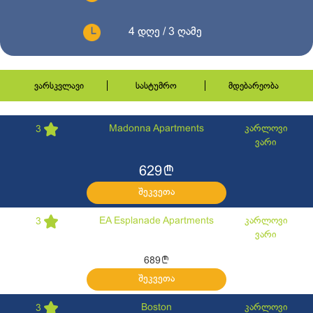
4 დღე / 3 ღამე
ვარსკვლავი
სასტუმრო
მდებარეობა
Madonna Apartments
კარლოვი
3
ვარი
l
629
შეკვეთა
EA Esplanade Apartments
კარლოვი
3
ვარი
l
689
შეკვეთა
Boston
კარლოვი
3