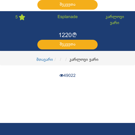
შეკვეთა
Esplanade
კარლოვი
5
ვარი
l
1220
შეკვეთა
მთავარი
კარლოვი ვარი
49022
© 2017
OKTravel
ყველა უფლება დაცულია. Developed by
CGroup.ge