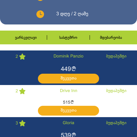
3 დღე / 2 ღამე
ვარსკვლავი
სასტუმრო
მდებარეობა
Dominik Panzio
ბუდაპეშტი
2
l
449
შეკვეთა
Drive Inn
ბუდაპეშტი
2
l
515
შეკვეთა
Gloria
ბუდაპეშტი
3
l
539