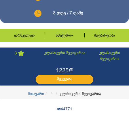
8 დღე / 7 ღამე
ვარსკვლავი
სასტუმრო
მდებარეობა
კლასიკური შვეიცარია
კლასიკური
3
შვეიცარია
l
1225
შეკვეთა
მთავარი
კლასიკური შვეიცარია
44771