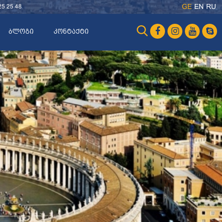
25 25 48
GE
EN
RU
ბლოგი
კონტაქტი