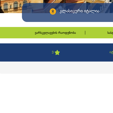
კლასიკური იტალია
ვარსკვლავების რაოდენობა
სა
ი
3