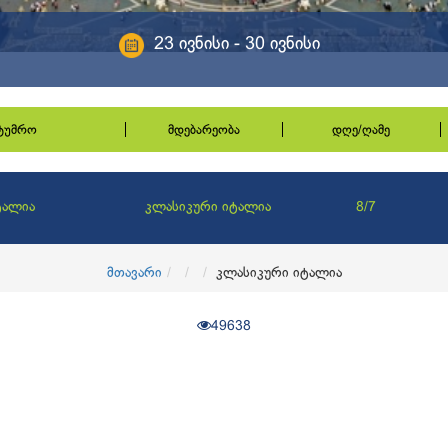
23 ივნისი - 30 ივნისი
სტუმრო
მდებარეობა
დღე/ღამე
ტალია
კლასიკური იტალია
8/7
მთავარი
კლასიკური იტალია
49638