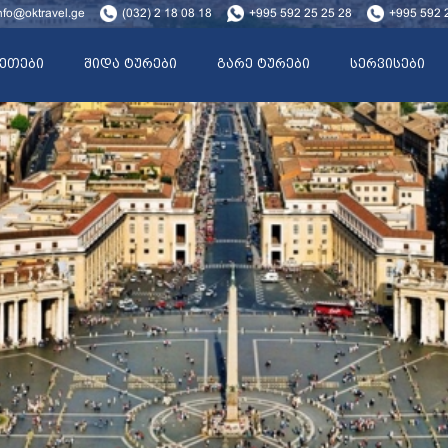
nfo@oktravel.ge
(032) 2 18 08 18
+995 592 25 25 28
+995 592 
ეთები
შიდა ტურები
გარე ტურები
სერვისები