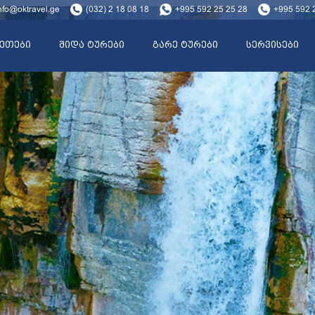
nfo@oktravel.ge
(032) 2 18 08 18
+995 592 25 25 28
+995 592 
ეთები
შიდა ტურები
გარე ტურები
სერვისები