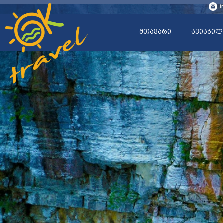
i
მთავარი
ავიაბილ