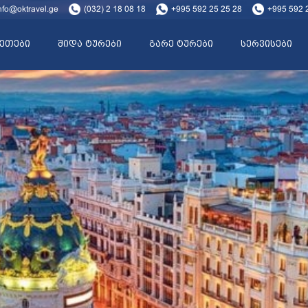
nfo@oktravel.ge
(032) 2 18 08 18
+995 592 25 25 28
+995 592 
ეთები
შიდა ტურები
გარე ტურები
სერვისები