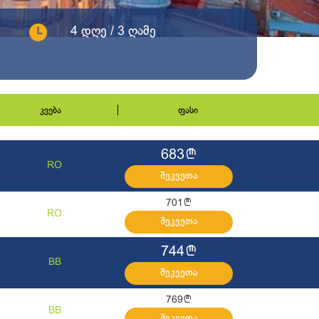
4 დღე / 3 ღამე
კვება
ფასი
l
683
RO
შეკვეთა
l
701
RO
შეკვეთა
l
744
BB
შეკვეთა
l
769
BB
შეკვეთა