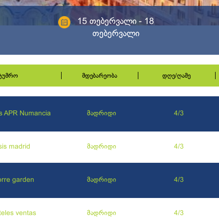
15 თებერვალი - 18
თებერვალი
სტუმრო
მდებარეობა
დღე/ღამე
s APR Numancia
მადრიდი
4/3
isis madrid
მადრიდი
4/3
torre garden
მადრიდი
4/3
teles ventas
მადრიდი
4/3