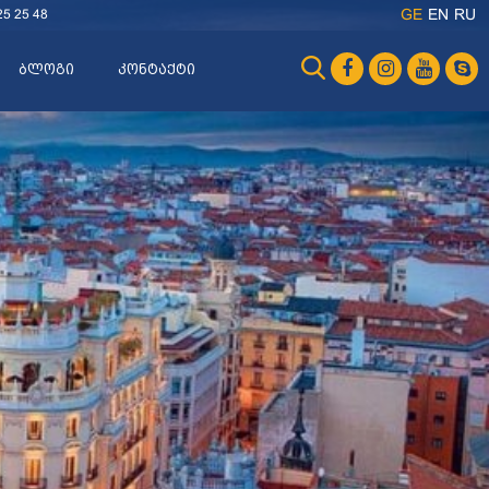
25 25 48
GE
EN
RU
ბლოგი
კონტაქტი