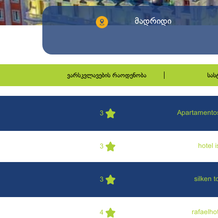
მადრიდი
ვარსკვლავების რაოდენობა
სა
Apartamento
3
hotel 
3
silken 
3
rafaelho
4