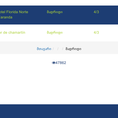
tel Florida Norte
მადრიდი
4/3
Faranda
or de chamartín
მადრიდი
4/3
მთავარი
მადრიდი
47862
© 2017
OKTravel
ყველა უფლება დაცულია. Developed by
CGroup.ge