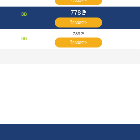
l
778
BB
შეკვეთა
l
789
BB
შეკვეთა