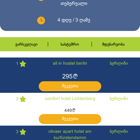
თებერვალი
4 დღე / 3 ღამე
ვარსკვლავი
სასტუმრო
მდებარეობა
all in hostel berlin
ბერლინი
1
l
295
შეკვეთა
comfort hotel Lichtenberg
ბერლინი
3
l
449
შეკვეთა
olivaer apart hotel am
ბერლინი
3
kurfürstendamm