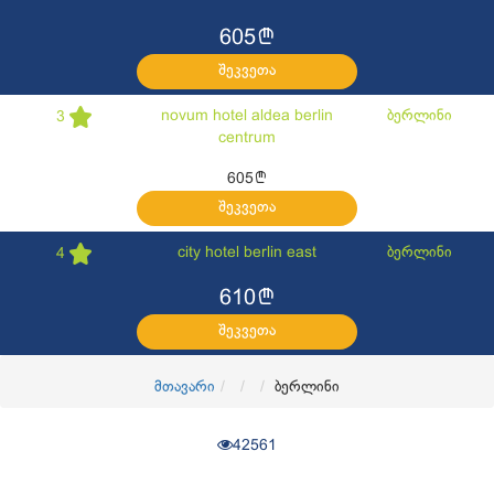
l
605
შეკვეთა
novum hotel aldea berlin
ბერლინი
3
centrum
l
605
შეკვეთა
city hotel berlin east
ბერლინი
4
l
610
შეკვეთა
მთავარი
ბერლინი
42561