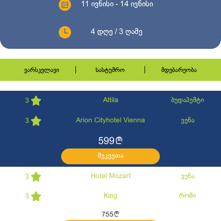
11 ივნისი - 14 ივნისი
4 დღე / 3 ღამე
ვარსკვლავი
სასტუმრო
მდებარეობა
Attila
ბუდაპეშტი
3
Arion Cityhotel Vienna
ვენა
3
l
599
შეკვეთა
Hotel Mozart
ვენა
3
King
რომი
3
l
755