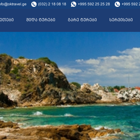
nfo@oktravel.ge
(032) 2 18 08 18
+995 592 25 25 28
+995 592 
ეთები
შიდა ტურები
გარე ტურები
სერვისები