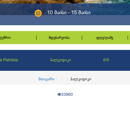
10 მაისი - 15 მაისი
სტუმრო
მდებარეობა
დღე/ღამე
a Patritsia
ჰალკიდიკი
6/5
მთავარი
ჰალკიდიკი
33960