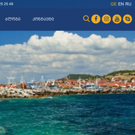
25 25 48
GE
EN
RU
ბლოგი
კონტაქტი