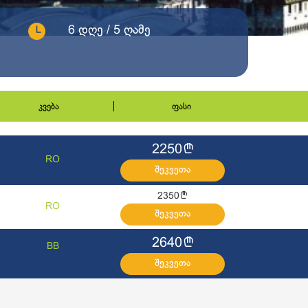
6 დღე / 5 ღამე
კვება
ფასი
l
2250
RO
შეკვეთა
l
2350
RO
შეკვეთა
l
2640
BB
შეკვეთა