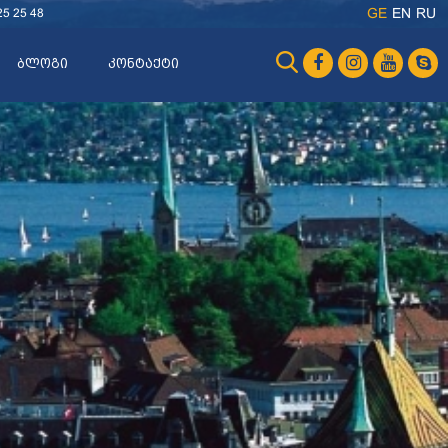
25 25 48
GE
EN
RU
ბლოგი
კონტაქტი