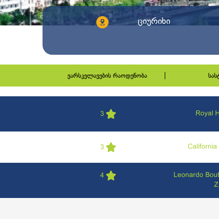
ციურიხი
ვარსკვლავების რაოდენობა
სა
Royal H
3
Californi
3
Leonardo Bout
4
Z