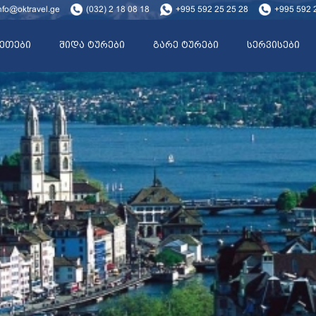
nfo@oktravel.ge
(032) 2 18 08 18
+995 592 25 25 28
+995 592 
ეთები
შიდა ტურები
გარე ტურები
სერვისები