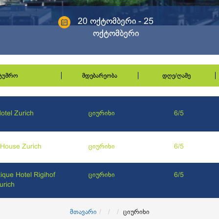
20 ოქტომბერი - 25
ოქტომბერი
სტუმრო
მდებარეობა
დღე/ღამე
otel Zurich
ციურიხი
6/5
a House Zurich
ციურიხი
6/5
ique Hotel Rigihof
ციურიხი
6/5
urich
მთავარი
ციურიხი