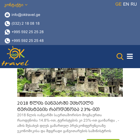
GE
EN
RU
კონტაქტი
info@oktravel.ge
(032) 2 18 08 18
+995 592 25 25 28
+995 592 25 25 48
2018 წლის იანვარში უცხოელი
ტურისტების რაოდენობა 23%-ით
გაიზარდა
2018 წლის იანვარში საერთაშორისო მოგზაურთა
რაოდენობა 14.8%-ით, ტურისტების კი 23%-ით გაიზარდა , -
ამის შესახებ დღეს გამართულ პრესკონფერენციაზე
ეკონომიკისა და მდგრადი განვითარების სამინისტროს
ტურიზის ეროვნული ადმინისტრაციის ხელმძღვანელმა